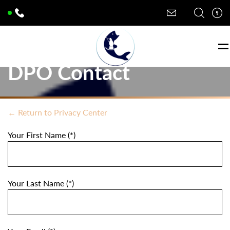
DPO Contact
← Return to Privacy Center
Your First Name (*)
Your Last Name (*)