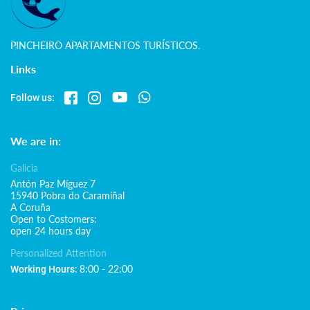
PINCHEIRO APARTAMENTOS TURÍSTICOS.
Links
Follow us:
We are in:
Galicia
Antón Paz Míguez 7
15940 Pobra do Caramiñal
A Coruña
Open to Costomers:
open 24 hours day
Personalized Attention
8:00 - 22:00
Working Hours: