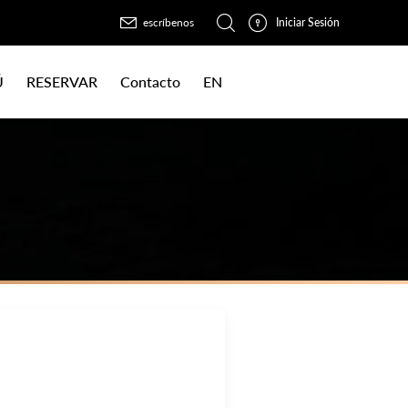
Iniciar Sesión
escríbenos
Ú
RESERVAR
Contacto
EN