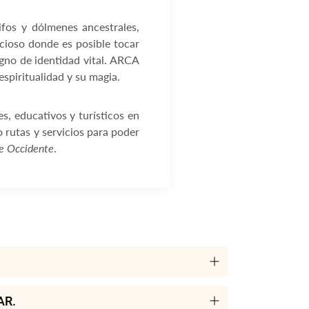
os y dólmenes ancestrales,
cioso donde es posible tocar
igno de identidad vital. ARCA
spiritualidad y su magia.
, educativos y turísticos en
 rutas y servicios para poder
e Occidente
.
AR.