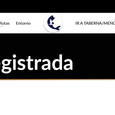
Rutas
Entorno
IR A TABERNA/MEN
gistrada