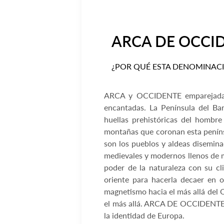
ARCA DE OCCI
¿POR QUÉ ESTA DENOMINAC
ARCA y OCCIDENTE emparejadas e
encantadas. La Península del Ba
huellas prehistóricas del hombre
montañas que coronan esta peníns
son los pueblos y aldeas diseminad
medievales y modernos llenos de ma
poder de la naturaleza con su c
oriente para hacerla decaer en 
magnetismo hacia el más allá de
el más allá. ARCA DE OCCIDENTE a
la identidad de Europa.