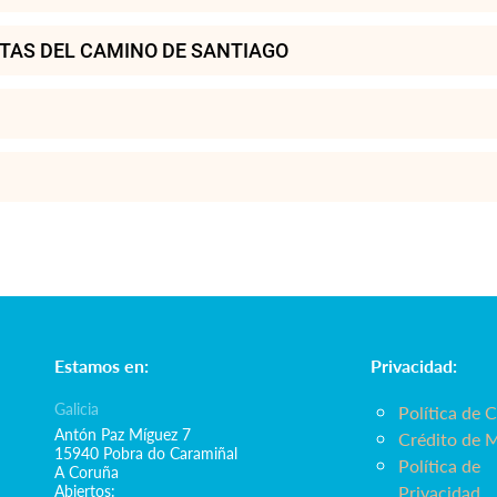
TAS DEL CAMINO DE SANTIAGO
Estamos en:
Privacidad:
Galicia
Política de 
Antón Paz Míguez 7
Crédito de 
15940 Pobra do Caramiñal
Política de
A Coruña
Abiertos:
Privacidad