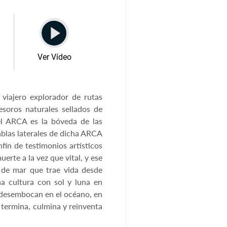
Ver Vídeo
viajero explorador de rutas
soros naturales sellados de
del ARCA es la bóveda de las
blas laterales de dicha ARCA
fín de testimonios artísticos
erte a la vez que vital, y ese
 de mar que trae vida desde
a cultura con sol y luna en
desembocan en el océano, en
termina, culmina y reinventa