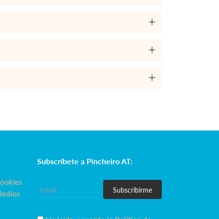
Subscríbete a Pincheiro AT:
Cookies
Subscribirme
Medios