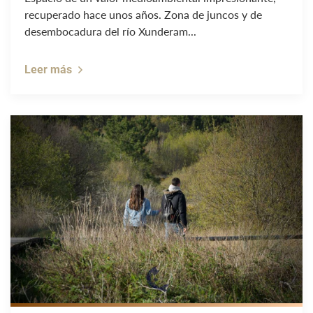
recuperado hace unos años. Zona de juncos y de
desembocadura del río Xunderam...
Leer más