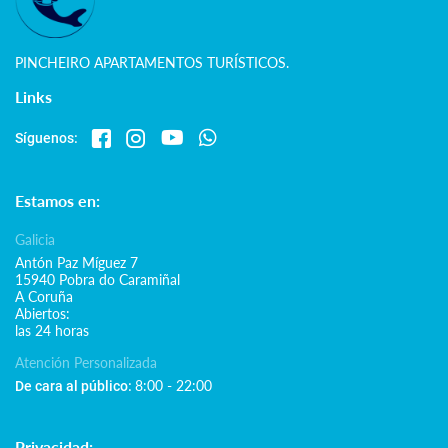
PINCHEIRO APARTAMENTOS TURÍSTICOS.
Links
Síguenos:
Estamos en:
Galicia
Antón Paz Míguez 7
15940 Pobra do Caramiñal
A Coruña
Abiertos:
las 24 horas
Atención Personalizada
8:00 - 22:00
De cara al público:
Privacidad: