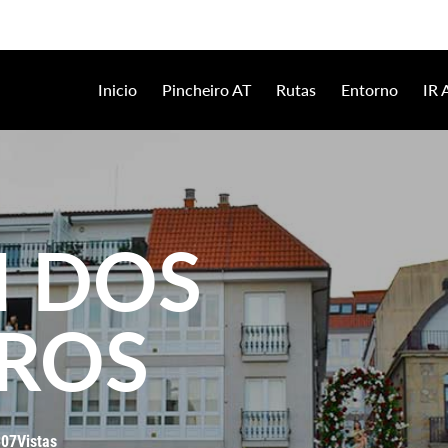
Inicio
Pincheiro AT
Rutas
Entorno
IR
 DOS
IROS
07Vistas