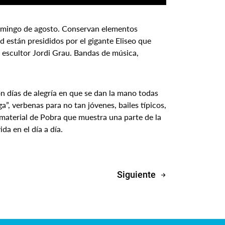
 domingo de agosto. Conservan elementos
d están presididos por el gigante Eliseo que
el escultor Jordi Grau. Bandas de música,
on días de alegría en que se dan la mano todas
a”, verbenas para no tan jóvenes, bailes típicos,
material de Pobra que muestra una parte de la
da en el día a día.
Siguiente