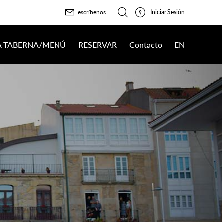
Iniciar Sesión
escríbenos
 A TABERNA/MENÚ
RESERVAR
Contacto
EN