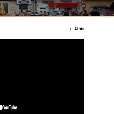
Atrás