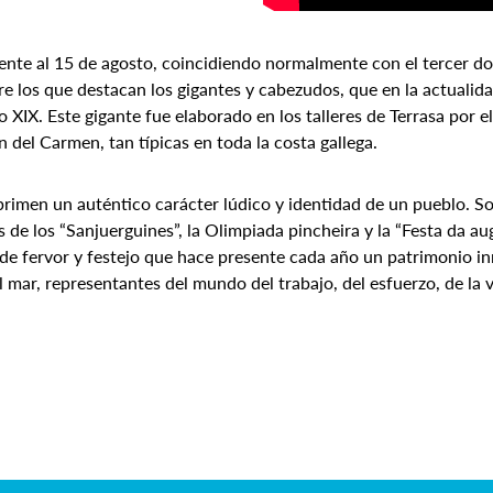
uiente al 15 de agosto, coincidiendo normalmente con el tercer
re los que destacan los gigantes y cabezudos, que en la actualida
o XIX. Este gigante fue elaborado en los talleres de Terrasa por 
 del Carmen, tan típicas en toda la costa gallega.
imprimen un auténtico carácter lúdico y identidad de un pueblo. S
s de los “Sanjuerguines”, la Olimpiada pincheira y la “Festa da aug
de fervor y festejo que hace presente cada año un patrimonio in
 mar, representantes del mundo del trabajo, del esfuerzo, de la vi