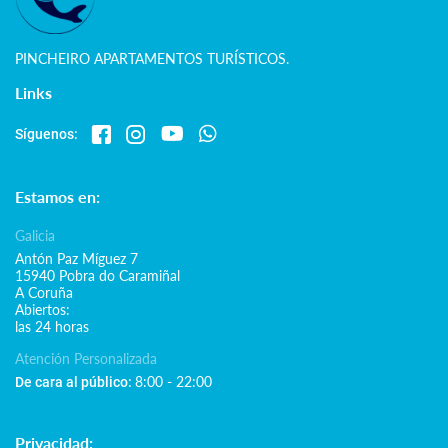
PINCHEIRO APARTAMENTOS TURÍSTICOS.
Links
Síguenos:
Estamos en:
Galicia
Antón Paz Míguez 7
15940 Pobra do Caramiñal
A Coruña
Abiertos:
las 24 horas
Atención Personalizada
8:00 - 22:00
De cara al público:
Privacidad: