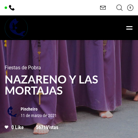
Fiestas de Pobra
NAZARENO Y LAS
MORTAJAS
Pincheiro
11 de marzo de 2021
0 Like
5671Vistas