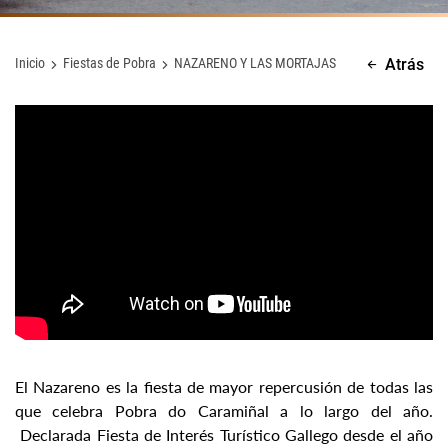
Inicio
Fiestas de Pobra
NAZARENO Y LAS MORTAJAS
Atrás
El Nazareno es la fiesta de mayor repercusión de todas las
que celebra Pobra do Caramiñal a lo largo del año.
Declarada Fiesta de Interés Turístico Gallego desde el año