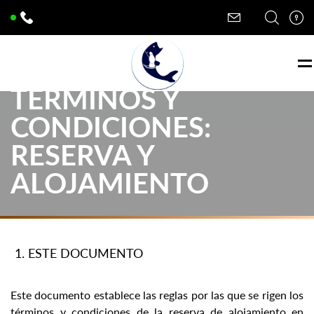
TÉRMINOS Y
CONDICIONES:
RESERVA Y
ALOJAMIENTO
ESTE DOCUMENTO
Este documento establece las reglas por las que se rigen los
términos y condiciones de la reserva de alojamiento en